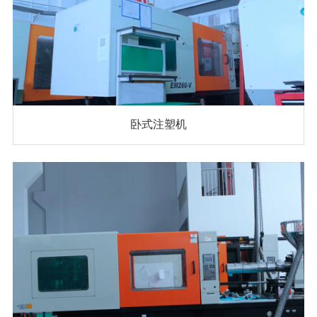
卧式注塑机