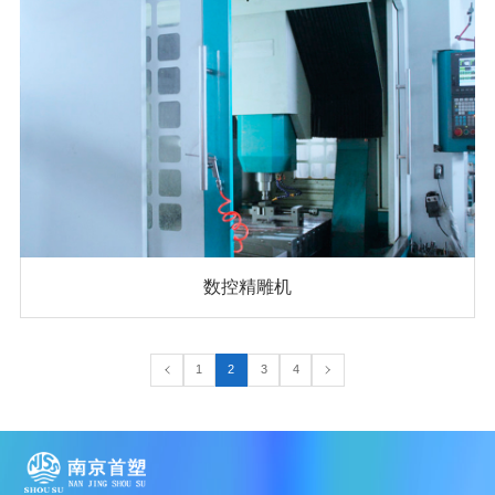
数控精雕机
1
2
3
4