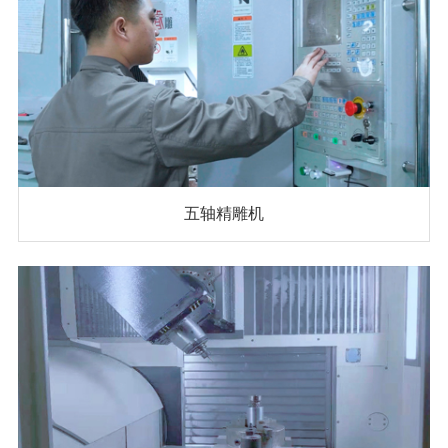
五轴精雕机